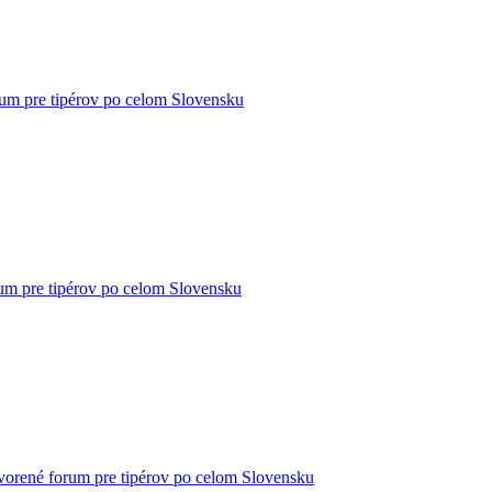
um pre tipérov po celom Slovensku
um pre tipérov po celom Slovensku
vorené forum pre tipérov po celom Slovensku