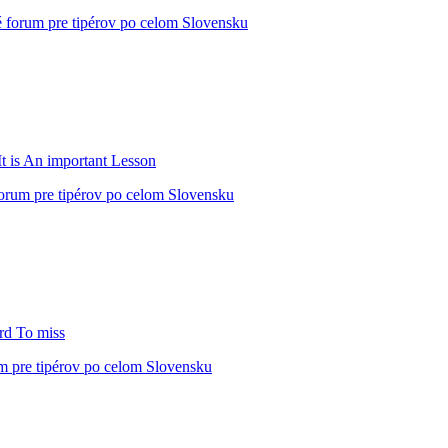
 forum pre tipérov po celom Slovensku
 is An important Lesson
orum pre tipérov po celom Slovensku
rd To miss
m pre tipérov po celom Slovensku