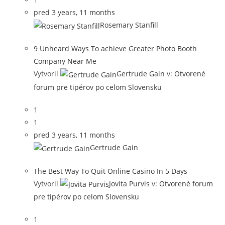
pred 3 years, 11 months
Rosemary Stanfill
9 Unheard Ways To achieve Greater Photo Booth
Company Near Me
Vytvoril
Gertrude Gain
v:
Otvorené
forum pre tipérov po celom Slovensku
1
1
pred 3 years, 11 months
Gertrude Gain
The Best Way To Quit Online Casino In 5 Days
Vytvoril
Jovita Purvis
v:
Otvorené forum
pre tipérov po celom Slovensku
1