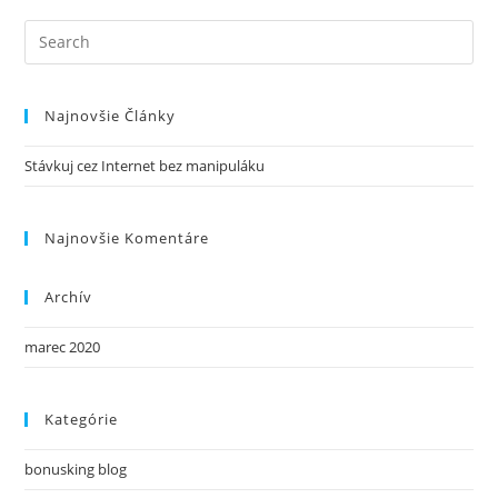
Search
this
website
Najnovšie Články
Stávkuj cez Internet bez manipuláku
Najnovšie Komentáre
Archív
marec 2020
Kategórie
bonusking blog