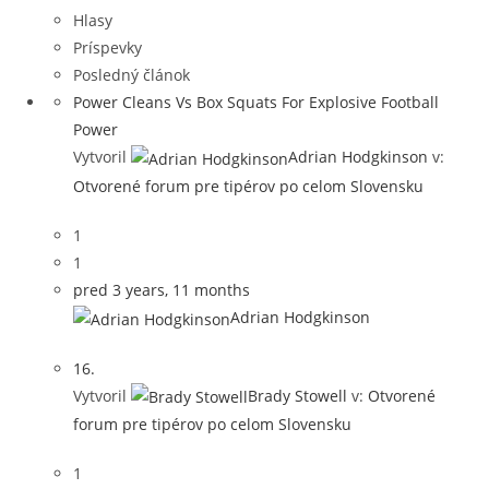
Hlasy
Príspevky
Posledný článok
Power Cleans Vs Box Squats For Explosive Football
Power
Vytvoril
Adrian Hodgkinson
v:
Otvorené forum pre tipérov po celom Slovensku
1
1
pred 3 years, 11 months
Adrian Hodgkinson
16.
Vytvoril
Brady Stowell
v:
Otvorené
forum pre tipérov po celom Slovensku
1