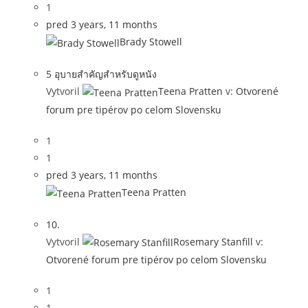
1
pred 3 years, 11 months
Brady Stowell
5 อุบายสำคัญสำหรับดูหนัง
Vytvoril
Teena Pratten
v:
Otvorené
forum pre tipérov po celom Slovensku
1
1
pred 3 years, 11 months
Teena Pratten
10.
Vytvoril
Rosemary Stanfill
v:
Otvorené forum pre tipérov po celom Slovensku
1
1