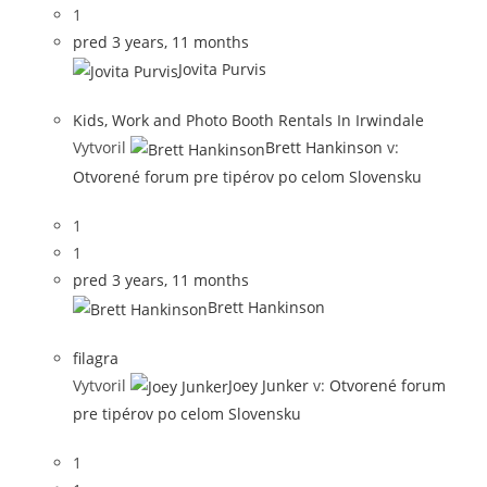
1
pred 3 years, 11 months
Jovita Purvis
Kids, Work and Photo Booth Rentals In Irwindale
Vytvoril
Brett Hankinson
v:
Otvorené forum pre tipérov po celom Slovensku
1
1
pred 3 years, 11 months
Brett Hankinson
filagra
Vytvoril
Joey Junker
v:
Otvorené forum
pre tipérov po celom Slovensku
1