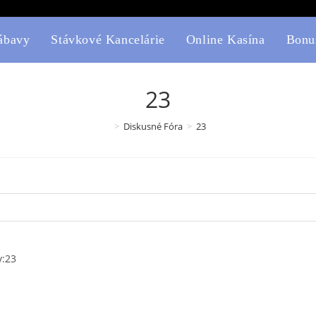
ábavy
Stávkové Kancelárie
Online Kasína
Bonu
23
>
Diskusné Fóra
>
23
y:23