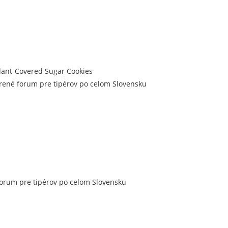
dant-Covered Sugar Cookies
rené forum pre tipérov po celom Slovensku
orum pre tipérov po celom Slovensku