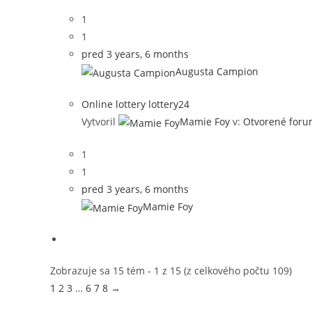
1
1
pred 3 years, 6 months
Augusta Campion
Online lottery lottery24
Vytvoril
Mamie Foy
v:
Otvorené foru
1
1
pred 3 years, 6 months
Mamie Foy
Zobrazuje sa 15 tém - 1 z 15 (z celkového počtu 109)
1
2
3
…
6
7
8
→