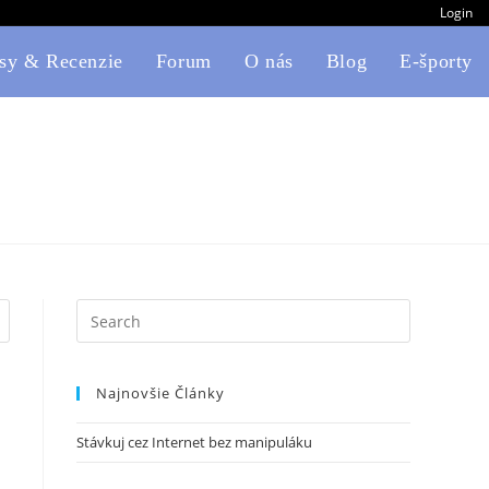
Login
sy & Recenzie
Forum
O nás
Blog
E-športy
Search
this
website
Najnovšie Články
Stávkuj cez Internet bez manipuláku