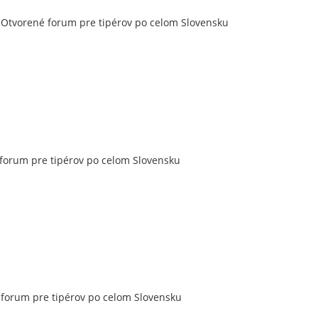
:
Otvorené forum pre tipérov po celom Slovensku
forum pre tipérov po celom Slovensku
forum pre tipérov po celom Slovensku