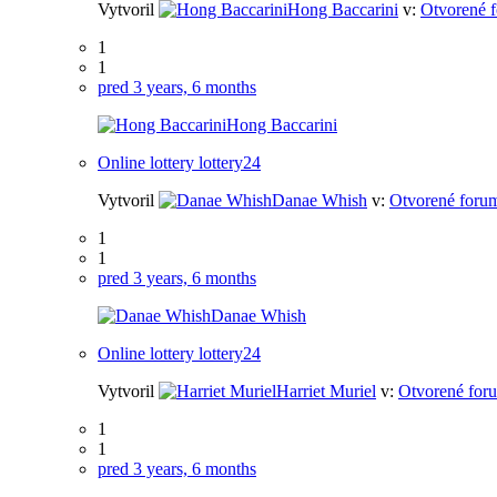
Vytvoril
Hong Baccarini
v:
Otvorené f
1
1
pred 3 years, 6 months
Hong Baccarini
Online lottery lottery24
Vytvoril
Danae Whish
v:
Otvorené forum
1
1
pred 3 years, 6 months
Danae Whish
Online lottery lottery24
Vytvoril
Harriet Muriel
v:
Otvorené foru
1
1
pred 3 years, 6 months