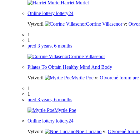
Harriet Muriel
Online lottery lottery24
Vytvoril
Corrine Villasenor
v:
Otvor
1
1
pred 3 years, 6 months
Corrine Villasenor
Pilates To Obtain Healthy Mind And Body
Vytvoril
Myrtle Poe
v:
Otvorené forum pre 
1
1
pred 3 years, 6 months
Myrtle Poe
Online lottery lottery24
Vytvoril
Noe Luciano
v:
Otvorené forum 