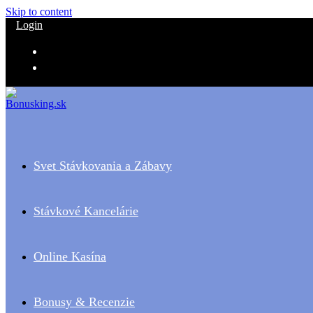
Skip to content
Login
Svet Stávkovania a Zábavy
Stávkové Kancelárie
Online Kasína
Bonusy & Recenzie