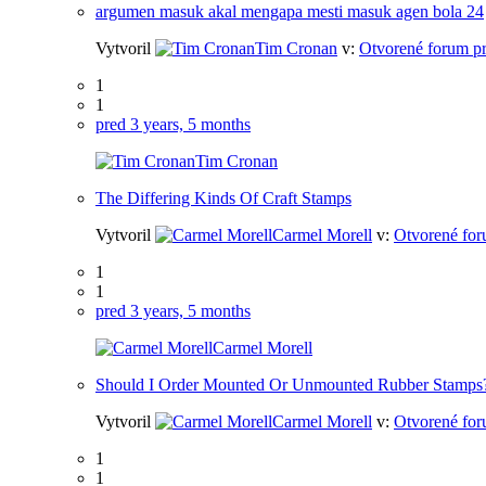
argumen masuk akal mengapa mesti masuk agen bola 24
Vytvoril
Tim Cronan
v:
Otvorené forum pr
1
1
pred 3 years, 5 months
Tim Cronan
The Differing Kinds Of Craft Stamps
Vytvoril
Carmel Morell
v:
Otvorené for
1
1
pred 3 years, 5 months
Carmel Morell
Should I Order Mounted Or Unmounted Rubber Stamps
Vytvoril
Carmel Morell
v:
Otvorené for
1
1