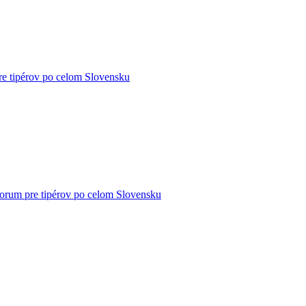
re tipérov po celom Slovensku
orum pre tipérov po celom Slovensku