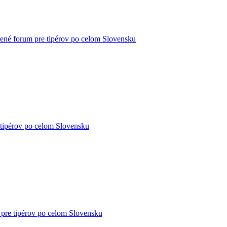
ené forum pre tipérov po celom Slovensku
tipérov po celom Slovensku
pre tipérov po celom Slovensku