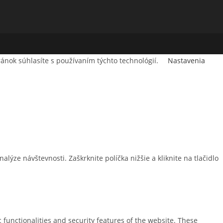
ránok súhlasíte s používaním týchto technológií.
Nastavenia
ze návštevnosti. Zaškrknite políčka nižšie a kliknite na tlačidlo
 functionalities and security features of the website. These