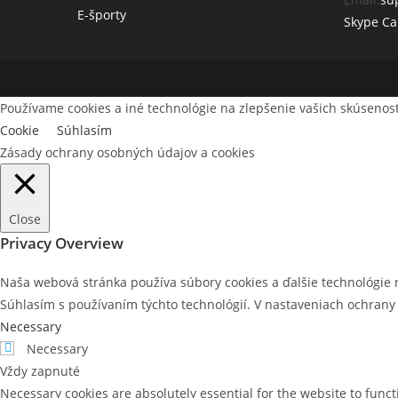
E-športy
Skype Ca
Používame cookies a iné technológie na zlepšenie vašich skúsenost
Cookie
Súhlasím
Zásady ochrany osobných údajov a cookies
Close
Privacy Overview
Naša webová stránka používa súbory cookies a ďalšie technológie na
Súhlasím s používaním týchto technológií. V nastaveniach ochran
Necessary
Necessary
Vždy zapnuté
Necessary cookies are absolutely essential for the website to funct