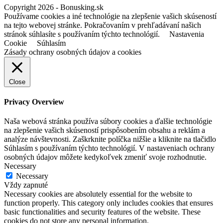
Copyright 2026 - Bonusking.sk
Používame cookies a iné technológie na zlepšenie vašich skúseností
na tejto webovej stránke. Pokračovaním v prehľadávaní našich
stránok súhlasíte s používaním týchto technológií.
Nastavenia
Cookie
Súhlasím
Zásady ochrany osobných údajov a cookies
Close
Privacy Overview
Naša webová stránka používa súbory cookies a ďalšie technológie
na zlepšenie vašich skúseností prispôsobením obsahu a reklám a
analýze návštevnosti. Zaškrknite políčka nižšie a kliknite na tlačidlo
Súhlasím s používaním týchto technológií. V nastaveniach ochrany
osobných údajov môžete kedykoľvek zmeniť svoje rozhodnutie.
Necessary
Necessary
Vždy zapnuté
Necessary cookies are absolutely essential for the website to
function properly. This category only includes cookies that ensures
basic functionalities and security features of the website. These
cookies do not store any personal information.