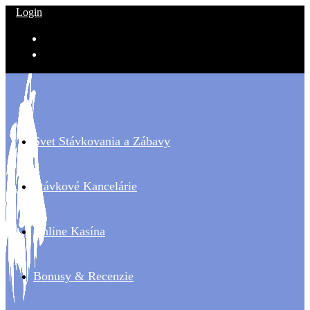
Skip
Login
to
content
Svet Stávkovania a Zábavy
Stávkové Kancelárie
Online Kasína
Bonusy & Recenzie