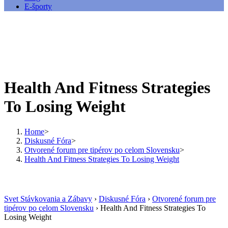
E-športy
Health And Fitness Strategies
To Losing Weight
Home
>
Diskusné Fóra
>
Otvorené forum pre tipérov po celom Slovensku
>
Health And Fitness Strategies To Losing Weight
Svet Stávkovania a Zábavy
›
Diskusné Fóra
›
Otvorené forum pre
tipérov po celom Slovensku
›
Health And Fitness Strategies To
Losing Weight