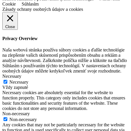
Cookie
Súhlasím
Zásady ochrany osobných údajov a cookies
Close
Privacy Overview
Naša webová stránka používa súbory cookies a ďalšie technológie
na zlepšenie vašich skúseností prispôsobením obsahu a reklám a
analýze návštevnosti. Zaškrknite políčka nižšie a kliknite na tlačidlo
Súhlasím s používaním týchto technológií. V nastaveniach ochrany
osobných údajov môžete kedykoľvek zmeniť svoje rozhodnutie.
Necessary
Necessary
Vždy zapnuté
Necessary cookies are absolutely essential for the website to
function properly. This category only includes cookies that ensures
basic functionalities and security features of the website. These
cookies do not store any personal information.
Non-necessary
Non-necessary
Any cookies that may not be particularly necessary for the website
to function and is used specifically to collect user personal data via