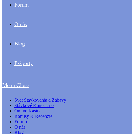
Forum
O nás
Blog
E-športy
Menu
Close
Svet Stávkovania a Zábavy
Stávkové Kancelárie
Online Kasína
Bonusy & Recenzie
Forum
O nás
Blog