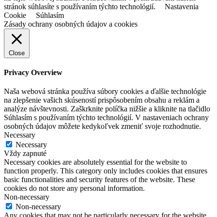
stránok súhlasíte s používaním týchto technológií.
Nastavenia
Cookie
Súhlasím
Zásady ochrany osobných údajov a cookies
Close
Privacy Overview
Naša webová stránka používa súbory cookies a ďalšie technológie
na zlepšenie vašich skúseností prispôsobením obsahu a reklám a
analýze návštevnosti. Zaškrknite políčka nižšie a kliknite na tlačidlo
Súhlasím s používaním týchto technológií. V nastaveniach ochrany
osobných údajov môžete kedykoľvek zmeniť svoje rozhodnutie.
Necessary
Necessary
Vždy zapnuté
Necessary cookies are absolutely essential for the website to
function properly. This category only includes cookies that ensures
basic functionalities and security features of the website. These
cookies do not store any personal information.
Non-necessary
Non-necessary
Any cookies that may not be particularly necessary for the website