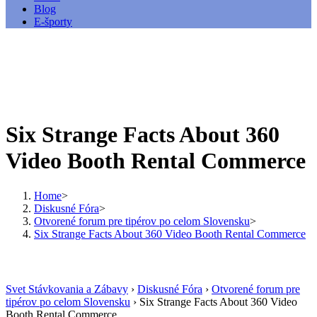
Blog
E-športy
Six Strange Facts About 360
Video Booth Rental Commerce
Home
>
Diskusné Fóra
>
Otvorené forum pre tipérov po celom Slovensku
>
Six Strange Facts About 360 Video Booth Rental Commerce
Svet Stávkovania a Zábavy
›
Diskusné Fóra
›
Otvorené forum pre
tipérov po celom Slovensku
›
Six Strange Facts About 360 Video
Booth Rental Commerce