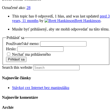
Označené ako:
28
This topic has 0 odpovedí, 1 hlas, and was last updated
pred 3
years, 11 months
by
Brett Hankinson
.
Musíte byť prihlásený, aby ste mohli odpovedať na túto tému.
Prihlásiť sa
Používateľské meno:
Heslo:
Nechať ma prihláseného
Prihlásiť sa
Search this website
Najnovšie články
Stávkuj cez Internet bez manipuláku
Najnovšie komentáre
Archív