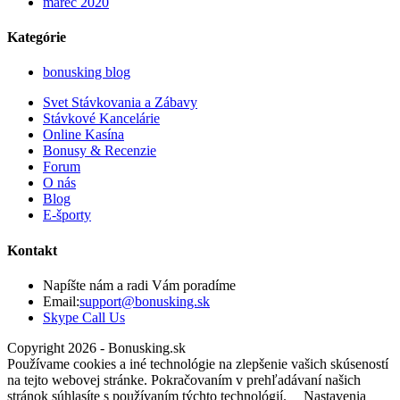
marec 2020
Kategórie
bonusking blog
Svet Stávkovania a Zábavy
Stávkové Kancelárie
Online Kasína
Bonusy & Recenzie
Forum
O nás
Blog
E-športy
Kontakt
Napíšte nám a radi Vám poradíme
Opens
Email:
support@bonusking.sk
Opens
in
Skype Call Us
in
your
Copyright 2026 - Bonusking.sk
your
application
Používame cookies a iné technológie na zlepšenie vašich skúseností
application
na tejto webovej stránke. Pokračovaním v prehľadávaní našich
stránok súhlasíte s používaním týchto technológií.
Nastavenia