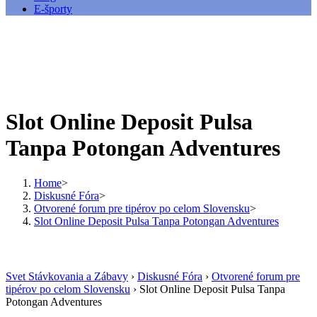
E-športy
Slot Online Deposit Pulsa
Tanpa Potongan Adventures
Home
>
Diskusné Fóra
>
Otvorené forum pre tipérov po celom Slovensku
>
Slot Online Deposit Pulsa Tanpa Potongan Adventures
Svet Stávkovania a Zábavy
›
Diskusné Fóra
›
Otvorené forum pre
tipérov po celom Slovensku
›
Slot Online Deposit Pulsa Tanpa
Potongan Adventures