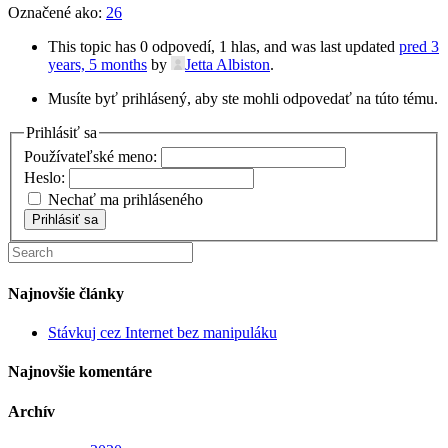
Označené ako:
26
This topic has 0 odpovedí, 1 hlas, and was last updated
pred 3
years, 5 months
by
Jetta Albiston
.
Musíte byť prihlásený, aby ste mohli odpovedať na túto tému.
Prihlásiť sa
Používateľské meno:
Heslo:
Nechať ma prihláseného
Prihlásiť sa
Search
this
website
Najnovšie články
Stávkuj cez Internet bez manipuláku
Najnovšie komentáre
Archív