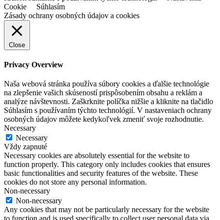
Cookie
Súhlasím
Zásady ochrany osobných údajov a cookies
Close
Privacy Overview
Naša webová stránka používa súbory cookies a ďalšie technológie
na zlepšenie vašich skúseností prispôsobením obsahu a reklám a
analýze návštevnosti. Zaškrknite políčka nižšie a kliknite na tlačidlo
Súhlasím s používaním týchto technológií. V nastaveniach ochrany
osobných údajov môžete kedykoľvek zmeniť svoje rozhodnutie.
Necessary
Necessary
Vždy zapnuté
Necessary cookies are absolutely essential for the website to
function properly. This category only includes cookies that ensures
basic functionalities and security features of the website. These
cookies do not store any personal information.
Non-necessary
Non-necessary
Any cookies that may not be particularly necessary for the website
to function and is used specifically to collect user personal data via