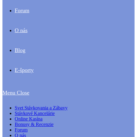
Forum
O nás
Blog
E-športy
Menu
Close
Svet Stávkovania a Zábavy
Stávkové Kancelárie
Online Kasína
Bonusy & Recenzie
Forum
O nás