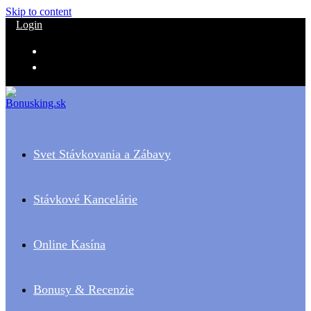
Skip to content
Login
Svet Stávkovania a Zábavy
Stávkové Kancelárie
Online Kasína
Bonusy & Recenzie