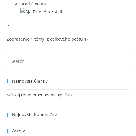
pred 4 years
Aja Estell
Zobrazenie 1 témy (z celkového počtu 1)
Search
this
website
Najnovšie Články
Stávkuj cez Internet bez manipuláku
Najnovšie Komentáre
Archív