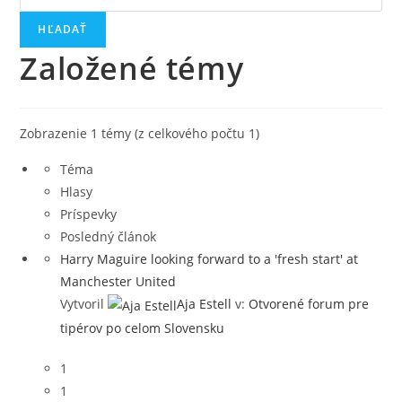
topics:
Založené témy
Zobrazenie 1 témy (z celkového počtu 1)
Téma
Hlasy
Príspevky
Posledný článok
Harry Maguire looking forward to a 'fresh start' at
Manchester United
Vytvoril
Aja Estell
v:
Otvorené forum pre
tipérov po celom Slovensku
1
1