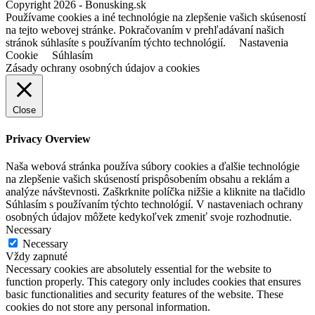
Copyright 2026 - Bonusking.sk
Používame cookies a iné technológie na zlepšenie vašich skúseností
na tejto webovej stránke. Pokračovaním v prehľadávaní našich
stránok súhlasíte s používaním týchto technológií.
Nastavenia
Cookie
Súhlasím
Zásady ochrany osobných údajov a cookies
Close
Privacy Overview
Naša webová stránka používa súbory cookies a ďalšie technológie
na zlepšenie vašich skúseností prispôsobením obsahu a reklám a
analýze návštevnosti. Zaškrknite políčka nižšie a kliknite na tlačidlo
Súhlasím s používaním týchto technológií. V nastaveniach ochrany
osobných údajov môžete kedykoľvek zmeniť svoje rozhodnutie.
Necessary
Necessary
Vždy zapnuté
Necessary cookies are absolutely essential for the website to
function properly. This category only includes cookies that ensures
basic functionalities and security features of the website. These
cookies do not store any personal information.