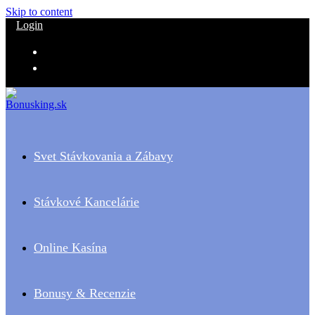
Skip to content
Login
Svet Stávkovania a Zábavy
Stávkové Kancelárie
Online Kasína
Bonusy & Recenzie