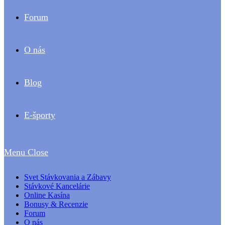
Forum
O nás
Blog
E-športy
Menu
Close
Svet Stávkovania a Zábavy
Stávkové Kancelárie
Online Kasína
Bonusy & Recenzie
Forum
O nás