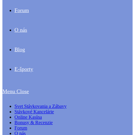
Forum
O nás
Blog
E-športy
Menu
Close
Svet Stávkovania a Zábavy
Stávkové Kancelárie
Online Kasína
Bonusy & Recenzie
Forum
O nás