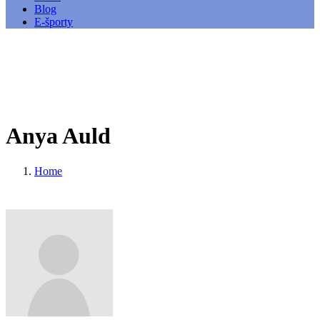
Blog
E-športy
Anya Auld
Home