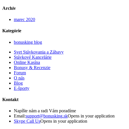
Archív
marec 2020
Kategórie
bonusking blog
Svet Stávkovania a Zábavy
Stávkové Kancelárie
Online Kasína
Bonusy & Recenzie
Forum
O nás
Blog
E-športy
Kontakt
Napíšte nám a radi Vám poradíme
Email:
support@bonusking.sk
Opens in your application
Skype Call Us
Opens in your application