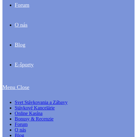
Forum
O nás
Blog
E-športy
Menu
Close
Svet Stávkovania a Zábavy
Stávkové Kancelárie
Online Kasína
Bonusy & Recenzie
Forum
O nás
Blog