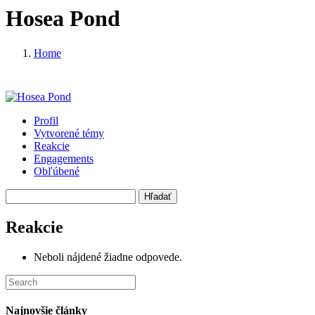
Hosea Pond
Home
Profil
Vytvorené témy
Reakcie
Engagements
Obľúbené
Search
replies:
Reakcie
Neboli nájdené žiadne odpovede.
Search
this
website
Najnovšie články