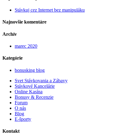
Stávkuj cez Internet bez manipuláku
Najnovšie komentáre
Archív
marec 2020
Kategórie
bonusking blog
Svet Stávkovania a Zábavy
Stávkové Kancelárie
Online Kasína
Bonusy & Recenzie
Forum
O nás
Blog
E-športy
Kontakt