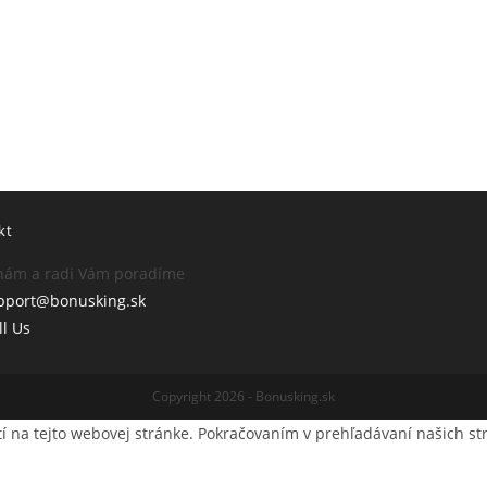
kt
nám a radi Vám poradíme
Opens
pport@bonusking.sk
Opens
in
ll Us
in
your
your
application
Copyright 2026 - Bonusking.sk
application
í na tejto webovej stránke. Pokračovaním v prehľadávaní našich st