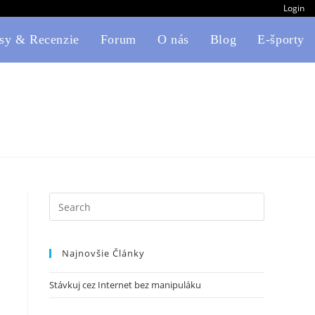
Login
sy & Recenzie
Forum
O nás
Blog
E-športy
Search
this
website
Najnovšie Články
Stávkuj cez Internet bez manipuláku