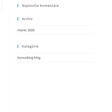
Najnovšie Komentáre
Archív
marec 2020
Kategórie
bonusking blog