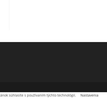
ránok súhlasíte s používaním týchto technológií.
Nastavenia