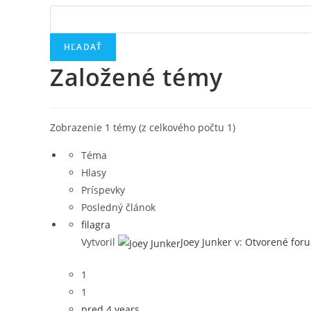
Search
topics:
Založené témy
Zobrazenie 1 témy (z celkového počtu 1)
Téma
Hlasy
Príspevky
Posledný článok
filagra
Vytvoril
Joey Junker
v:
Otvorené foru
1
1
pred 4 years