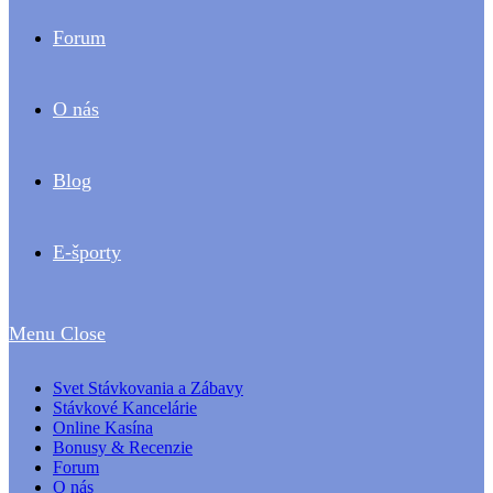
Forum
O nás
Blog
E-športy
Menu
Close
Svet Stávkovania a Zábavy
Stávkové Kancelárie
Online Kasína
Bonusy & Recenzie
Forum
O nás