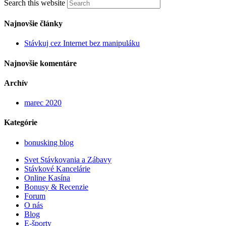
Search this website
Najnovšie články
Stávkuj cez Internet bez manipuláku
Najnovšie komentáre
Archív
marec 2020
Kategórie
bonusking blog
Svet Stávkovania a Zábavy
Stávkové Kancelárie
Online Kasína
Bonusy & Recenzie
Forum
O nás
Blog
E-športy