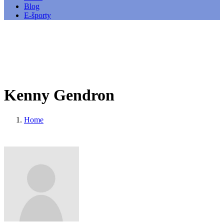
Blog
E-športy
Kenny Gendron
Home