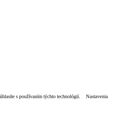
úhlasíte s používaním týchto technológií.
Nastavenia