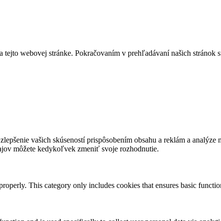
a tejto webovej stránke. Pokračovaním v prehľadávaní našich stránok s
lepšenie vašich skúseností prispôsobením obsahu a reklám a analýze návš
ajov môžete kedykoľvek zmeniť svoje rozhodnutie.
properly. This category only includes cookies that ensures basic functio