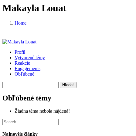
Makayla Louat
Home
Profil
Vytvorené témy
Reakcie
Engagements
Obľúbené
Search
topics:
Obľúbené témy
Žiadna téma nebola nájdená!
Search
this
website
Najnovšie články