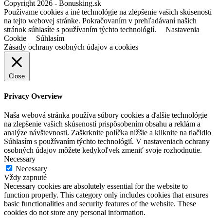
Copyright 2026 - Bonusking.sk
Používame cookies a iné technológie na zlepšenie vašich skúseností
na tejto webovej stránke. Pokračovaním v prehľadávaní našich
stránok súhlasíte s používaním týchto technológií.
Nastavenia
Cookie
Súhlasím
Zásady ochrany osobných údajov a cookies
Close
Privacy Overview
Naša webová stránka používa súbory cookies a ďalšie technológie
na zlepšenie vašich skúseností prispôsobením obsahu a reklám a
analýze návštevnosti. Zaškrknite políčka nižšie a kliknite na tlačidlo
Súhlasím s používaním týchto technológií. V nastaveniach ochrany
osobných údajov môžete kedykoľvek zmeniť svoje rozhodnutie.
Necessary
Necessary
Vždy zapnuté
Necessary cookies are absolutely essential for the website to
function properly. This category only includes cookies that ensures
basic functionalities and security features of the website. These
cookies do not store any personal information.