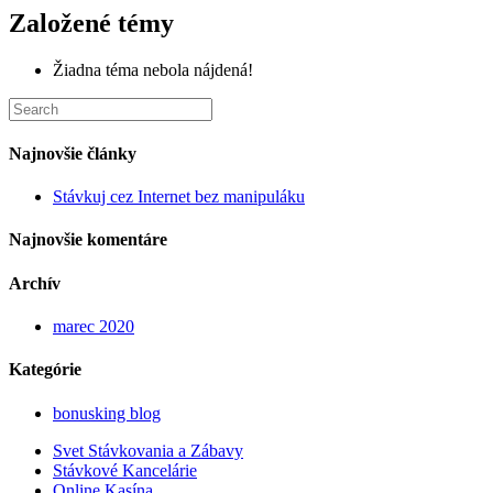
Založené témy
Žiadna téma nebola nájdená!
Search
this
website
Najnovšie články
Stávkuj cez Internet bez manipuláku
Najnovšie komentáre
Archív
marec 2020
Kategórie
bonusking blog
Svet Stávkovania a Zábavy
Stávkové Kancelárie
Online Kasína