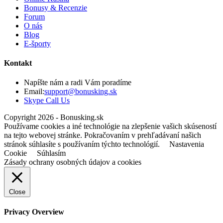
Bonusy & Recenzie
Forum
O nás
Blog
E-športy
Kontakt
Napíšte nám a radi Vám poradíme
Opens
Email:
support@bonusking.sk
Opens
in
Skype Call Us
in
your
Copyright 2026 - Bonusking.sk
your
application
Používame cookies a iné technológie na zlepšenie vašich skúseností
application
na tejto webovej stránke. Pokračovaním v prehľadávaní našich
stránok súhlasíte s používaním týchto technológií.
Nastavenia
Cookie
Súhlasím
Zásady ochrany osobných údajov a cookies
Close
Privacy Overview