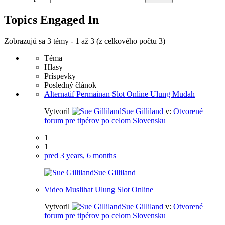
Topics Engaged In
Zobrazujú sa 3 témy - 1 až 3 (z celkového počtu 3)
Téma
Hlasy
Príspevky
Posledný článok
Alternatif Permainan Slot Online Ulung Mudah
Vytvoril
Sue Gilliland
v:
Otvorené
forum pre tipérov po celom Slovensku
1
1
pred 3 years, 6 months
Sue Gilliland
Video Muslihat Ulung Slot Online
Vytvoril
Sue Gilliland
v:
Otvorené
forum pre tipérov po celom Slovensku