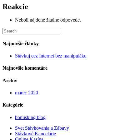
Reakcie
Neboli nájdené žiadne odpovede.
Search
this
website
Najnovšie články
Stávkuj cez Internet bez manipuláku
Najnovšie komentáre
Archív
marec 2020
Kategórie
bonusking blog
Svet Stávkovania a Zábavy
Stávkové Kancelárie
Online Kasína