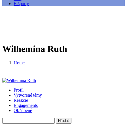
E-športy
Wilhemina Ruth
Home
Profil
Vytvorené témy
Reakcie
Engagements
Obľúbené
Search
replies: