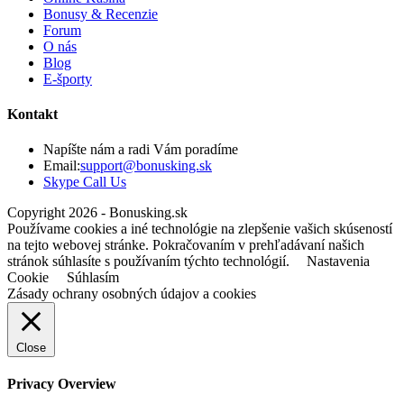
Bonusy & Recenzie
Forum
O nás
Blog
E-športy
Kontakt
Napíšte nám a radi Vám poradíme
Opens
Email:
support@bonusking.sk
Opens
in
Skype Call Us
in
your
Copyright 2026 - Bonusking.sk
your
application
Používame cookies a iné technológie na zlepšenie vašich skúseností
application
na tejto webovej stránke. Pokračovaním v prehľadávaní našich
stránok súhlasíte s používaním týchto technológií.
Nastavenia
Cookie
Súhlasím
Zásady ochrany osobných údajov a cookies
Close
Privacy Overview