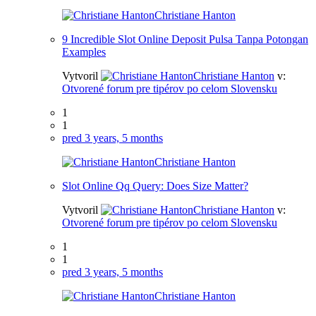
Christiane Hanton
9 Incredible Slot Online Deposit Pulsa Tanpa Potongan
Examples
Vytvoril
Christiane Hanton
v:
Otvorené forum pre tipérov po celom Slovensku
1
1
pred 3 years, 5 months
Christiane Hanton
Slot Online Qq Query: Does Size Matter?
Vytvoril
Christiane Hanton
v:
Otvorené forum pre tipérov po celom Slovensku
1
1
pred 3 years, 5 months
Christiane Hanton