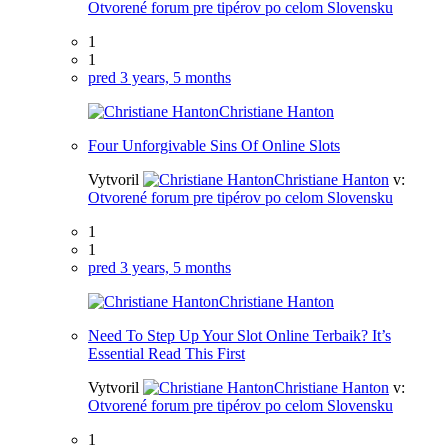
Otvorené forum pre tipérov po celom Slovensku
1
1
pred 3 years, 5 months
Christiane Hanton
Four Unforgivable Sins Of Online Slots
Vytvoril
Christiane Hanton
v:
Otvorené forum pre tipérov po celom Slovensku
1
1
pred 3 years, 5 months
Christiane Hanton
Need To Step Up Your Slot Online Terbaik? It’s
Essential Read This First
Vytvoril
Christiane Hanton
v:
Otvorené forum pre tipérov po celom Slovensku
1