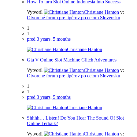
How To turn Slot Online Indonesia Into Success
Vytvoril
Christiane Hanton
v:
Otvorené forum pre tipérov po celom Slovensku
1
1
pred 3 years, 5 months
Christiane Hanton
Gta V Online Slot Machine Glitch Adventures
Vytvoril
Christiane Hanton
v:
Otvorené forum pre tipérov po celom Slovensku
1
1
pred 3 years, 5 months
Christiane Hanton
Shhhh… Listen! Do You Hear The Sound Of Slot
Online Terbaik?
Vytvoril
Christiane Hanton
v: