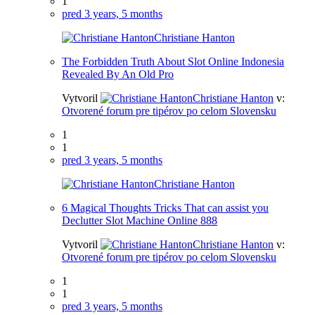
1
pred 3 years, 5 months
Christiane Hanton
The Forbidden Truth About Slot Online Indonesia
Revealed By An Old Pro
Vytvoril
Christiane Hanton
v:
Otvorené forum pre tipérov po celom Slovensku
1
1
pred 3 years, 5 months
Christiane Hanton
6 Magical Thoughts Tricks That can assist you
Declutter Slot Machine Online 888
Vytvoril
Christiane Hanton
v:
Otvorené forum pre tipérov po celom Slovensku
1
1
pred 3 years, 5 months