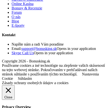
Online Kasína
Bonusy & Recenzie
Forum
O nás
Blog
E-športy
Kontakt
Napíšte nám a radi Vám poradíme
Email:
support@bonusking.sk
Opens in your application
Skype Call Us
Opens in your application
Copyright 2026 - Bonusking.sk
Používame cookies a iné technológie na zlepšenie vašich skúseností
na tejto webovej stránke. Pokračovaním v prehľadávaní našich
stránok súhlasíte s používaním týchto technológií.
Nastavenia
Cookie
Súhlasím
Zásady ochrany osobných údajov a cookies
Close
Privacy Overview